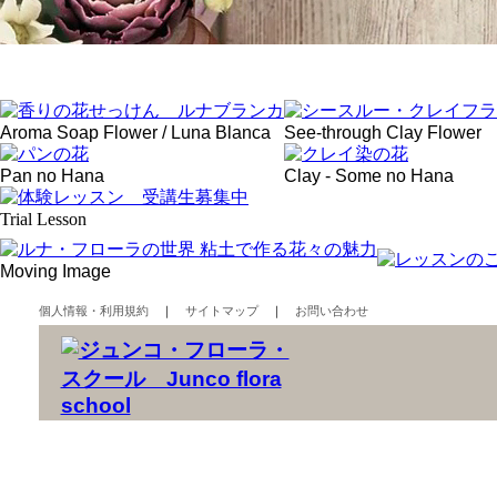
Aroma Soap Flower / Luna Blanca
See-through Clay Flower
Pan no Hana
Clay - Some no Hana
Trial Lesson
Moving Image
個人情報・利用規約
｜
サイトマップ
｜
お問い合わせ